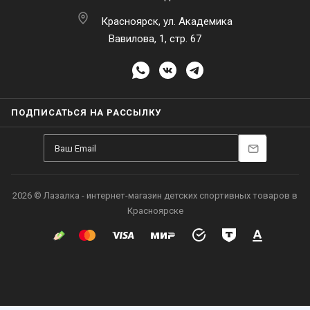
Красноярск, ул. Академика
Вавилова, 1, стр. 67
ПОДПИСАТЬСЯ НА РАССЫЛКУ
2026 © Лазалка - интернет-магазин детских спортивных товаров в
Красноярске