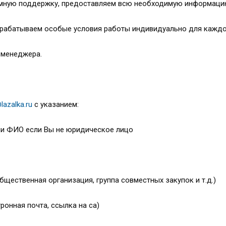
мную поддержку, предоставляем всю необходимую информаци
азрабатываем особые условия работы индивидуально для каждо
о менеджера.
lazalka.ru
с указанием:
или ФИО если Вы не юридическое лицо
общественная организация, группа совместных закупок и т.д.)
ронная почта, ссылка на са)