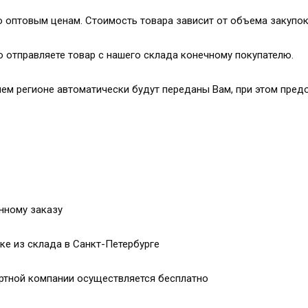
о оптовым ценам. Стоимость товара зависит от объема закупо
ю отправляете товар с нашего склада конечному покупателю.
шем регионе автоматически будут переданы Вам, при этом пред
нному заказу
зке из склада в Санкт-Петербурге
ортной компании осуществляется бесплатно