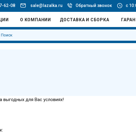
77-62-08
sale@lazalka.ru
Обратный звонок
с 10:
ЦИИ
О КОМПАНИИ
ДОСТАВКА И СБОРКА
ГАРА
а выгодных для Вас условиях!
ы: