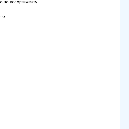
ю по ассортименту
го.