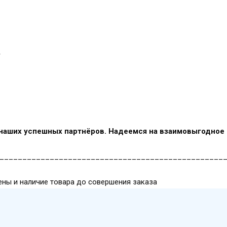
 наших успешных партнёров. Надеемся на взаимовыгодное 
_________________________________________________
ены и наличие товара до совершения заказа