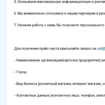
5. Оказываем максимальную информационную и рекла
6. Мы внимательно относимся к нашим партнерам и р
7. Начиная работу с нами, Вы получаете персональног
Для получения прайс-листа присылайте запрос на
opt@
- Наименование организации(карточка предприятия) 
- Город
- Вид бизнеса (розничный магазин, интернет магазин, 
- Контактные данные (контактное лицо, телефон, элект