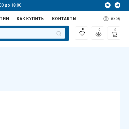
00 до 18:00
НТИИ
КАК КУПИТЬ
КОНТАКТЫ
ВХОД
0
0
0