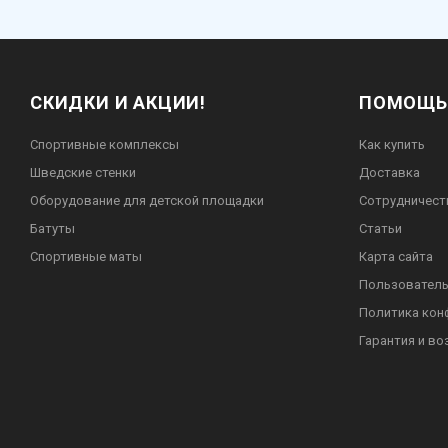
СКИДКИ И АКЦИИ!
ПОМОЩЬ
Спортивные комплексы
Как купить
Шведские стенки
Доставка
Оборудование для детской площадки
Сотрудничест
Батуты
Статьи
Спортивные маты
Карта сайта
Пользователь
Политика кон
Гарантия и во