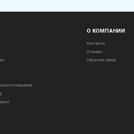
О КОМПАНИИ
Контакты
Отзывы
во
Обратная связь
ское соглашение
ф.
зврат