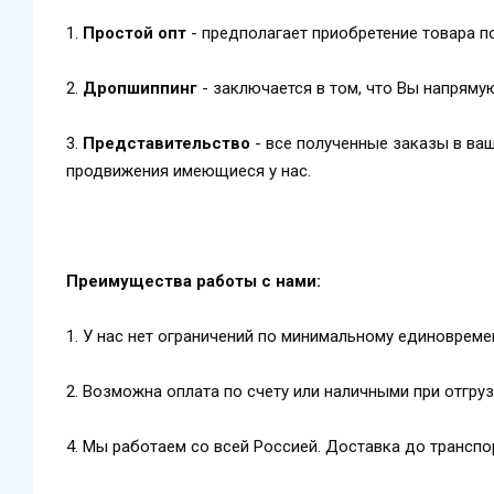
1.​
Простой опт
- предполагает приобретение товара п
2.​
Дропшиппинг
- заключается в том, что Вы напряму
3.​
Представительство
- все полученные заказы в ва
продвижения имеющиеся у нас.
Преимущества работы с нами:
1. У нас нет ограничений по минимальному единовреме
2. Возможна оплата по счету или наличными при отгру
4. Мы работаем со всей Россией. Доставка до трансп