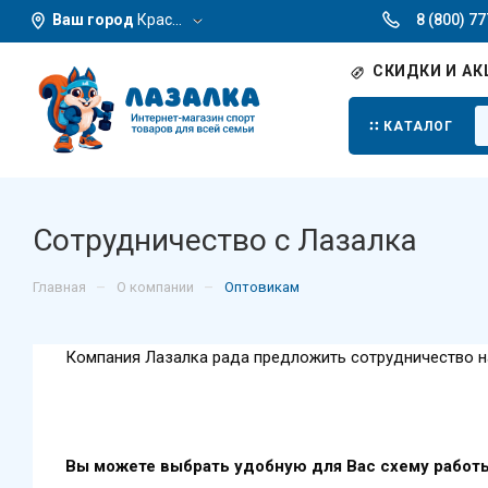
Ваш город
Красноярск
8 (800) 7
СКИДКИ И АК
КАТАЛОГ
Сотрудничество с Лазалка
–
–
Главная
О компании
Оптовикам
Компания Лазалка рада предложить сотрудничество н
Вы можете выбрать удобную для Вас схему работ