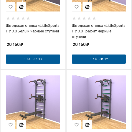
Шведская стенка «LittleSport»
Шведская стенка «LittleSport»
ПУ 3.0 Белый черные ступени
ПУ 3.0 Графит черные
ступени
20 150
₽
20 150
₽
В КОРЗИНУ
В КОРЗИНУ