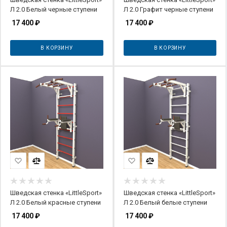
Л 2.0 Белый черные ступени
Л 2.0 Графит черные ступени
17 400
₽
17 400
₽
В КОРЗИНУ
В КОРЗИНУ
Шведская стенка «LittleSport»
Шведская стенка «LittleSport»
Л 2.0 Белый красные ступени
Л 2.0 Белый белые ступени
17 400
₽
17 400
₽