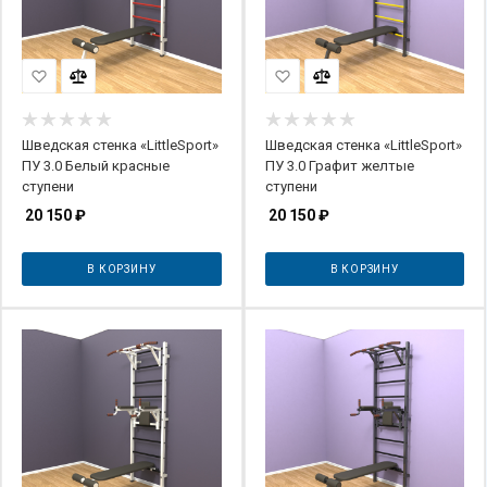
Шведская стенка «LittleSport»
Шведская стенка «LittleSport»
ПУ 3.0 Белый красные
ПУ 3.0 Графит желтые
ступени
ступени
20 150
₽
20 150
₽
В КОРЗИНУ
В КОРЗИНУ