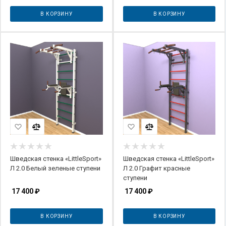
В КОРЗИНУ
В КОРЗИНУ
Шведская стенка «LittleSport»
Шведская стенка «LittleSport»
Л 2.0 Белый зеленые ступени
Л 2.0 Графит красные
ступени
17 400
₽
17 400
₽
В КОРЗИНУ
В КОРЗИНУ