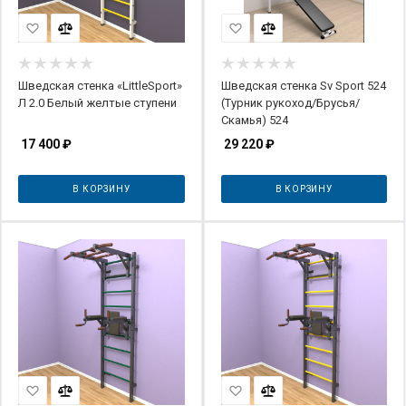
Шведская стенка «LittleSport»
Шведская стенка Sv Sport 524
Л 2.0 Белый желтые ступени
(Турник рукоход/Брусья/
Скамья) 524
17 400
₽
29 220
₽
В КОРЗИНУ
В КОРЗИНУ