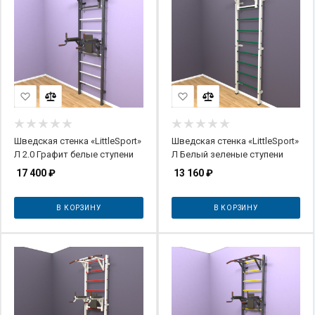
Шведская стенка «LittleSport»
Шведская стенка «LittleSport»
Л 2.0 Графит белые ступени
Л Белый зеленые ступени
17 400
₽
13 160
₽
В КОРЗИНУ
В КОРЗИНУ