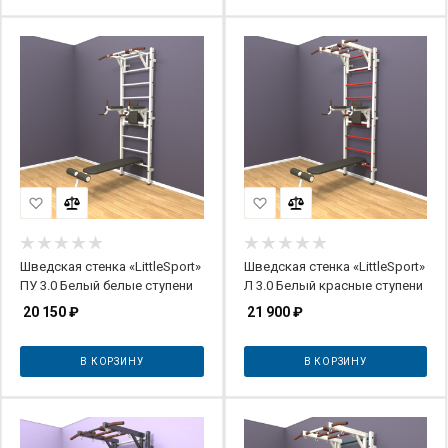
Шведская стенка «LittleSport»
Шведская стенка «LittleSport»
ПУ 3.0 Белый белые ступени
Л 3.0 Белый красные ступени
20 150
₽
21 900
₽
В КОРЗИНУ
В КОРЗИНУ