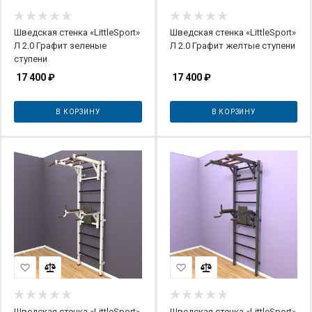
Шведская стенка «LittleSport»
Шведская стенка «LittleSport»
Л 2.0 Графит зеленые
Л 2.0 Графит желтые ступени
ступени
17 400
₽
17 400
₽
В КОРЗИНУ
В КОРЗИНУ
Шведская стенка «LittleSport»
Шведская стенка «LittleSport»