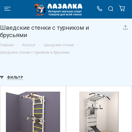
Шведские стенки с турником и
брусьями
–
–
–
Главная
Каталог
Шведские стенки
Шведские стенки с турником и брусьями
ФИЛЬТР