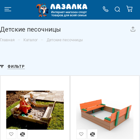
Детские песочницы
–
–
Главная
Каталог
Детские песочницы
ФИЛЬТР