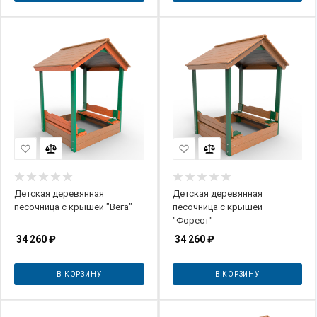
Детская деревянная
Детская деревянная
песочница с крышей "Вега"
песочница с крышей
"Форест"
34 260
₽
34 260
₽
В КОРЗИНУ
В КОРЗИНУ