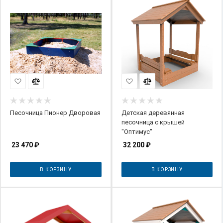
Песочница Пионер Дворовая
Детская деревянная
песочница с крышей
"Оптимус"
23 470
₽
32 200
₽
В КОРЗИНУ
В КОРЗИНУ