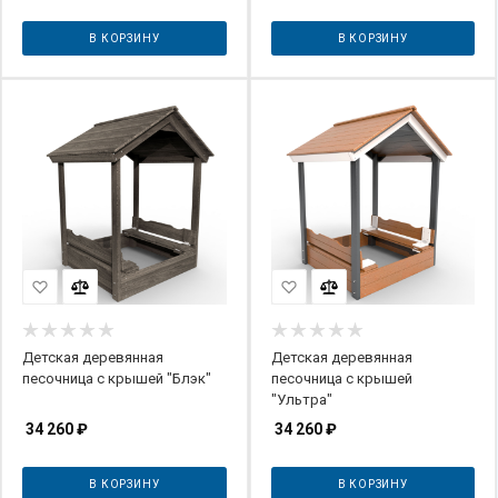
В КОРЗИНУ
В КОРЗИНУ
Детская деревянная
Детская деревянная
песочница с крышей "Блэк"
песочница с крышей
"Ультра"
34 260
₽
34 260
₽
В КОРЗИНУ
В КОРЗИНУ