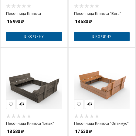
Песочница Книжка
Песочница Книжка "Вега"
16 990
₽
18 580
₽
В КОРЗИНУ
В КОРЗИНУ
Песочница Книжка "Блэк"
Песочница Книжка "Оптимус"
18 580
₽
17 530
₽