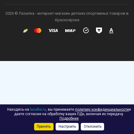
2026 © Лазалка - интернет-магазин детских спортивных товаров в
Красноярске
Находясь на
lazalka.ru
, вы принимаете
политику конфиденциальности
и
даете согласие на обработку ваших ПДн, включая их передачу.
Подробнее
Принять
Настроить
Отклонить
Каталог
Акции
Корзина
Контакты
Сравнение
Избранные