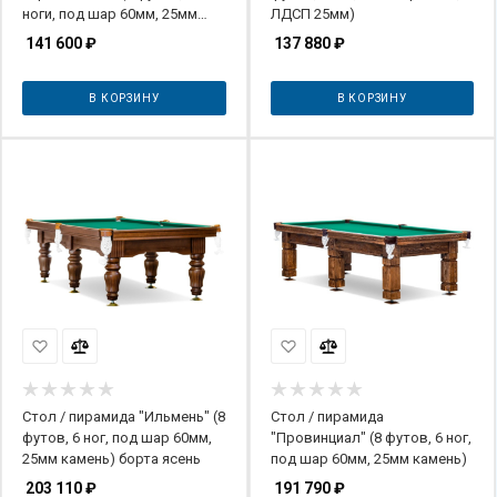
ноги, под шар 60мм, 25мм
ЛДСП 25мм)
камень)
141 600
₽
137 880
₽
В КОРЗИНУ
В КОРЗИНУ
Стол / пирамида "Ильмень" (8
Стол / пирамида
футов, 6 ног, под шар 60мм,
"Провинциал" (8 футов, 6 ног,
25мм камень) борта ясень
под шар 60мм, 25мм камень)
203 110
₽
191 790
₽